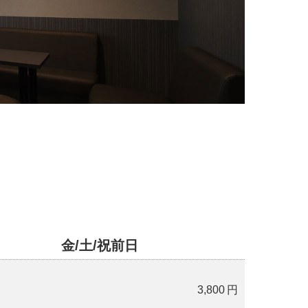
金/土/祝前日
3,800
円