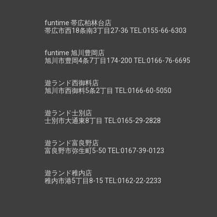
funtime 帯広柏林台店
帯広市西18条南3丁目27-36 TEL:0155-66-6303
funtime 旭川豊岡店
旭川市豊岡4条7丁目174-200 TEL:0166-76-6695
遊ランド西御料店
旭川市西御料5条2丁目 TEL:0166-60-5050
遊ランド士別店
士別市大通東8丁目 TEL:0165-29-2828
遊ランド富良野店
富良野市弥生町5-50 TEL:0167-39-0123
遊ランド稚内店
稚内市港5丁目8-15 TEL:0162-22-2233