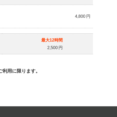
4,800
円
最大12時間
2,500
円
ご利用に限ります。