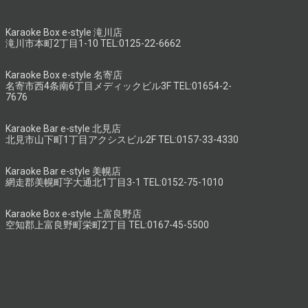
Karaoke Box e-style 滝川店
滝川市本町2丁目1-10 TEL:0125-22-6662
Karaoke Box e-style 名寄店
名寄市西4条南6丁目メディックビル3F TEL:01654-2-
7676
Karaoke Bar e-style 北見店
北見市山下町1丁目アクシスビル2F TEL:0157-33-4330
Karaoke Bar e-style 美幌店
網走郡美幌町字大通北1丁目3-1 TEL:0152-75-1010
Karaoke Box e-style 上富良野店
空知郡上富良野町栄町2丁目 TEL:0167-45-5500