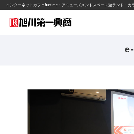
インターネットカフェfuntime・アミューズメントスペース遊ランド
e