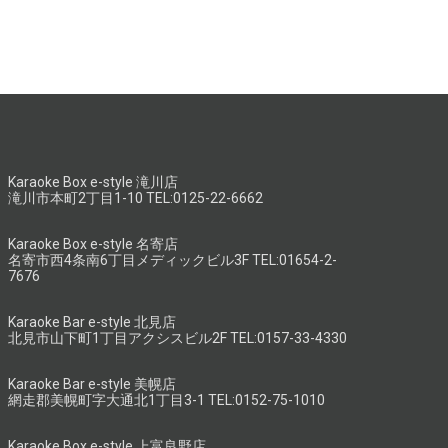
Karaoke Box e-style 滝川店
滝川市本町2丁目1-10 TEL:0125-22-6662
Karaoke Box e-style 名寄店
名寄市西4条南6丁目メディックビル3F TEL:01654-2-
7676
Karaoke Bar e-style 北見店
北見市山下町1丁目アクシスビル2F TEL:0157-33-4330
Karaoke Bar e-style 美幌店
網走郡美幌町字大通北1丁目3-1 TEL:0152-75-1010
Karaoke Box e-style 上富良野店