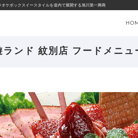
・カラオケボックスイースタイルを道内で展開する旭川第一興商
HO
遊ランド 紋別店
フードメニュ