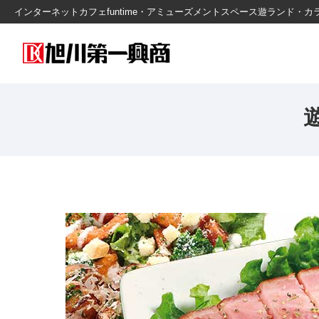
インターネットカフェfuntime・アミューズメントスペース遊ランド