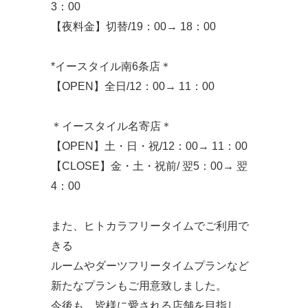
3：00
【夜料金】切替/19：00→ 18：00
*イースタイル南6条店＊
【OPEN】全日/12：00→ 11：00
＊イースタイル名寄店＊
【OPEN】土・日・祝/12：00→ 11：00
【CLOSE】金・土・祝前/ 翌5：00→ 翌
4：00
また、ヒトカラフリータイムでご利用で
きる
ルームやダーツフリータイムプランなど
新たなプランもご用意致しました。
今後も、皆様に愛される店舗を目指し、