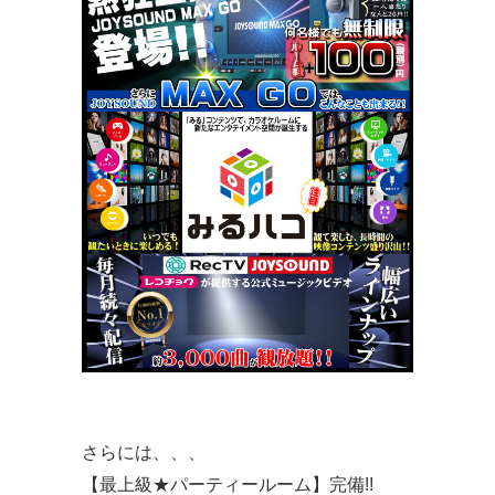
さらには、、、
【最上級★パーティールーム】完備!!