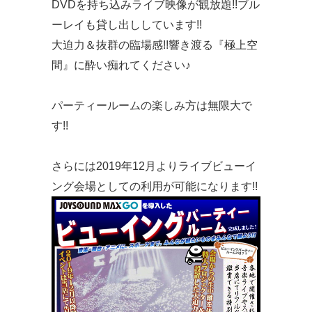
DVDを持ち込みライブ映像が観放題!!ブル
ーレイも貸し出ししています!!
大迫力＆抜群の臨場感!!響き渡る『極上空
間』に酔い痴れてください♪
パーティールームの楽しみ方は無限大で
す!!
さらには2019年12月よりライブビューイ
ング会場としての利用が可能になります!!