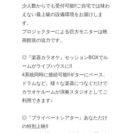
少人数からでも受付可能!!ご自宅では味わ
えない最上級の設備環境をお届けしま
す。
プロジェクターによる巨大モニターは映
画館並の迫力です。
◎『楽器カラオケ』セッションBOXでル
ームがライブハウスに!!
4系統同時に接続可能!!ギターにベース、
ドラムなど。様々な楽器につなぐだけで
カラオケルームが演奏スタジオとしてご
利用できます♪
◎『プライベートシアター』あなただけ
の特別上映!!