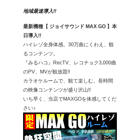
地域最速導入!!
最新機種【 ジョイサウンド MAX GO 】本
日導入!!
ハイレゾ全身体感。30万曲にくわえ、観
るコンテンツ。
『みるハコ』RecTV、レコチョク3,000曲
のPV、MVが観放題!!
カラオケルームで、観て楽しむ。長時間
の映像コンテンツが盛り沢山!!
いち早く、当店でMAXGOを体感してくだ
さい♪