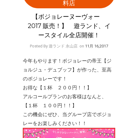
料店
【ボジョレーヌーヴォー
2017 販売！】 遊ランド、イ
ースタイル全店開催！
Posted By 遊ランド 永山店
on
11月 16,2017
今年もやります！ボジョレーの帝王【ジ
ョルジュ・デュブッフ】が作った、至高
のボジョレーです！
お得な【１杯 ２００円！！】
アルコールプランのお客様はなんと、
【１杯 １００円！！】
この機会にぜひ、当グループ店でボジョ
レーをお楽しみください！！