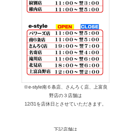
※e-style南６条店、さんろく店、上富良
野店の３店舗は
12/31を店休日とさせていただきます。
下記店舗は