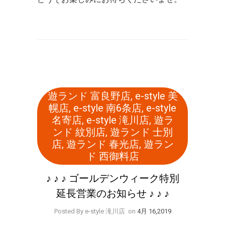
遊ランド 富良野店
,
e-style 美
幌店
,
e-style 南6条店
,
e-style
名寄店
,
e-style 滝川店
,
遊ラ
ンド 紋別店
,
遊ランド 士別
店
,
遊ランド 春光店
,
遊ラン
ド 西御料店
♪ ♪ ♪ ゴールデンウィーク特別
延長営業のお知らせ ♪ ♪ ♪
Posted By e-style 滝川店
on
4月 16,2019