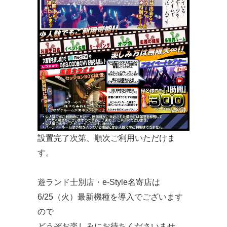
設置完了次第、順次ご利用いただけま
す。
遊ランド士別店・e-Style名寄店は
6/25（火）最新機種を導入でございます
ので
どうぞお楽しみにお待ちくださいませ。