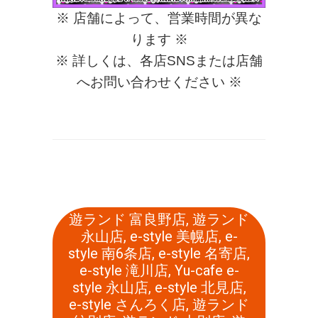
※ 店舗によって、営業時間が異な
ります ※
※ 詳しくは、各店SNSまたは店舗
へお問い合わせください ※
遊ランド 富良野店
,
遊ランド
永山店
,
e-style 美幌店
,
e-
style 南6条店
,
e-style 名寄店
,
e-style 滝川店
,
Yu-cafe e-
style 永山店
,
e-style 北見店
,
e-style さんろく店
,
遊ランド