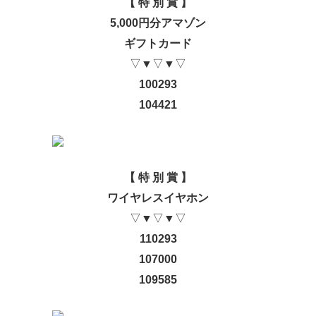
【 特 別 賞 】
5,000
円分アマゾン
ギフトカード
▽▼▽▼▽
100293
104421
【 特 別 賞 】
ワイヤレスイヤホン
▽▼▽▼▽
110293
107000
109585