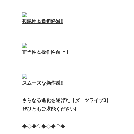
視認性＆負担軽減!!
正当性＆操作性向上!!
スムーズな操作感!!
さらなる進化を遂げた
【ダーツライブ3】
ぜひとも
ご堪能ください!!
◆◇◆◇◆◇◆◇◆