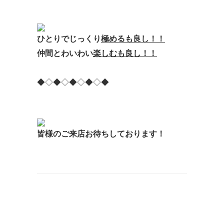
ひとりで
じっくり
極めるも良し！！
仲間と
わいわい
楽しむも良し！！
◆◇◆◇◆◇◆◇◆
皆様のご来店
お待ちしております！