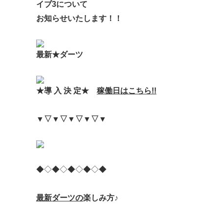
イブ3について
お知らせいたします！！
最新
★
ダーツ
★
導 入 決 定
★
稼働日はこちら!!
▼▽▼▽▼▽▼▽▼
◆◇◆◇◆◇◆◇◆
最新ダーツの
楽しみ方♪