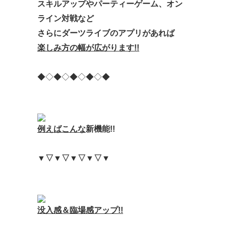
スキルアップ
や
パーティーゲーム、
オン
ライン対戦
など
さらにダーツライブの
アプリ
があれば
楽しみ方の幅が
広がります!!
◆◇◆◇◆◇◆◇◆
例えばこんな
新機能!!
▼▽▼▽▼▽▼▽▼
没入感＆臨場感アップ!!