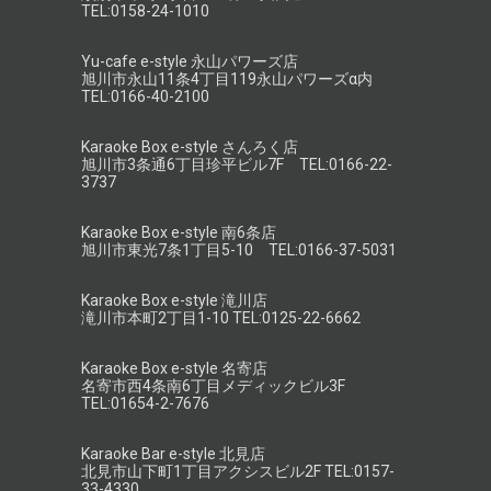
TEL:0158-24-1010
Yu-cafe e-style 永山パワーズ店
旭川市永山11条4丁目119永山パワーズα内
TEL:0166-40-2100
Karaoke Box e-style さんろく店
旭川市3条通6丁目珍平ビル7F TEL:0166-22-
3737
Karaoke Box e-style 南6条店
旭川市東光7条1丁目5-10 TEL:0166-37-5031
Karaoke Box e-style 滝川店
滝川市本町2丁目1-10 TEL:0125-22-6662
Karaoke Box e-style 名寄店
名寄市西4条南6丁目メディックビル3F
TEL:01654-2-7676
Karaoke Bar e-style 北見店
北見市山下町1丁目アクシスビル2F TEL:0157-
33-4330