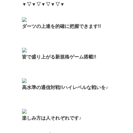
▼▽▼▽▼▽▼▽▼
ダーツの上達を
的確に把握できます!!
皆で盛り上がる
新規格ゲーム搭載!!
高水準の通信対戦!!
ハイレベルな戦いを♪
楽しみ方は
人それぞれです♪