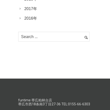
2017年
2016年
funtime 帯広柏林台店
帯広市西18条南3丁目27-36 TEL:0155-66-6303