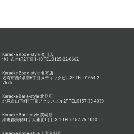
Karaoke Box e-style 滝川店
滝川市本町2丁目1-10 TEL:0125-22-6662
Karaoke Box e-style 名寄店
名寄市西4条南6丁目メディックビル3F TEL:01654-2-
7676
Karaoke Bar e-style 北見店
北見市山下町1丁目アクシスビル2F TEL:0157-33-4330
Karaoke Bar e-style 美幌店
網走郡美幌町字大通北1丁目3-1 TEL:0152-75-1010
Karaoke Box e-style 上富良野店