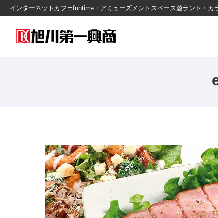
インターネットカフェfuntime・アミューズメントスペース遊ランド