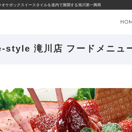
・カラオケボックスイースタイルを道内で展開する旭川第一興商
HO
e-style 滝川店
フードメニュ