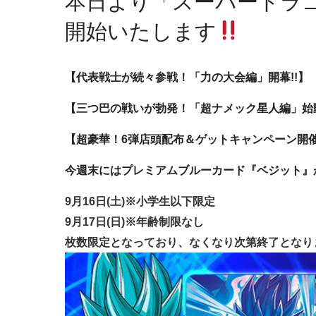
本日より「スーパードラ
開始いたします
【代表戦士が続々参戦！「力の大会編」開幕!!】
【三つ巴の戦いが勃発！「超ナメック星人編」始動
【超豪華！6弾店頭配布＆ゲットキャンペーン開催
今週末にはプレミアムブルーカード『ベジット』
9月16日(土)※小学生以下限定
9月17日(日)※年齢制限なし
枚数限定となっており、なくなり次第終了となり