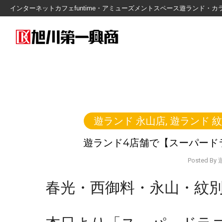
インターネットカフェfuntime・アミューズメントスペース遊ランド
遊ランド 永山店
,
遊ランド 
遊ランド4店舗で【スーパード
Posted B
春光・西御料・永山・紋