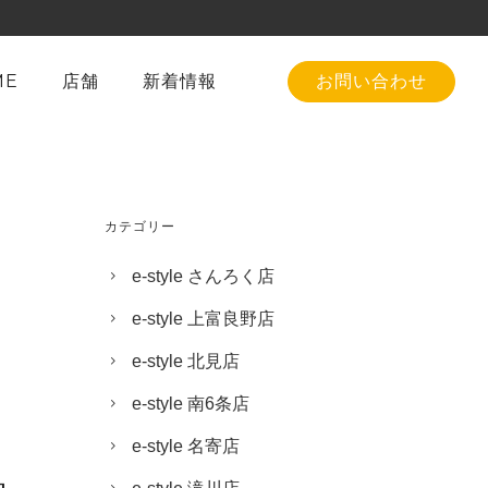
ME
店舗
新着情報
お問い合わせ
カテゴリー
e-style さんろく店
e-style 上富良野店
e-style 北見店
e-style 南6条店
e-style 名寄店