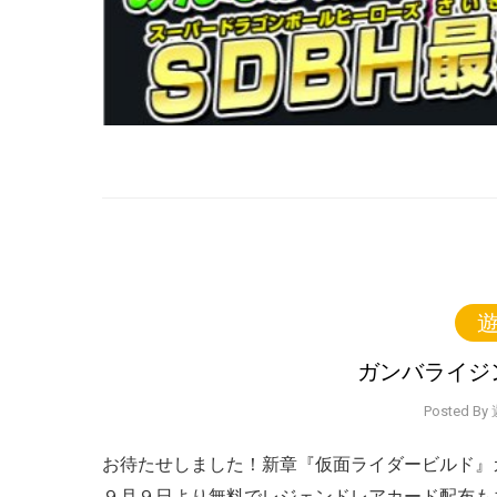
遊
ガンバライジ
Posted 
お待たせしました！新章『仮面ライダービルド』
９月９日より無料でレジェンドレアカード配布も