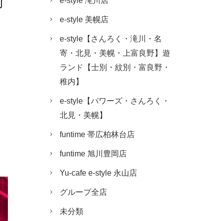
働
e-style 滝川店
e-style 美幌店
e-style【さんろく・滝川・名
寄・北見・美幌・上富良野】遊
ランド【士別・紋別・富良野・
稚内】
e-style【パワーズ・さんろく・
北見・美幌】
funtime 帯広柏林台店
funtime 旭川豊岡店
Yu-cafe e-style 永山店
グループ全店
未分類