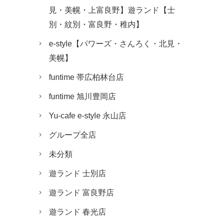
見・美幌・上富良野】遊ランド【士
別・紋別・富良野・稚内】
e-style【パワーズ・さんろく・北見・
美幌】
funtime 帯広柏林台店
funtime 旭川豊岡店
Yu-cafe e-style 永山店
グループ全店
未分類
遊ランド 士別店
遊ランド 富良野店
遊ランド 春光店