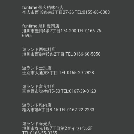
funtime 帯広柏林台店
帯広市西18条南3丁目27-36 TEL:0155-66-6303
funtime 旭川豊岡店
旭川市豊岡4条7丁目174-200 TEL:0166-76-
6695
遊ランド西御料店
旭川市西御料5条2丁目 TEL:0166-60-5050
遊ランド士別店
士別市大通東8丁目 TEL:0165-29-2828
遊ランド富良野店
富良野市弥生町5-50 TEL:0167-39-0123
遊ランド稚内店
稚内市港5丁目8-15 TEL:0162-22-2233
遊ランド春光店
旭川市春光1条7丁目第2ダイワビル2F
TEL:0166-55-3355