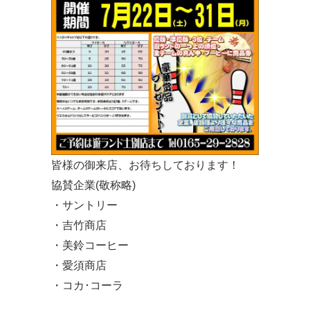
皆様の御来店、お待ちしております！
協賛企業(敬称略)
・サントリー
・吉竹商店
・美鈴コーヒー
・愛須商店
・コカ･コーラ