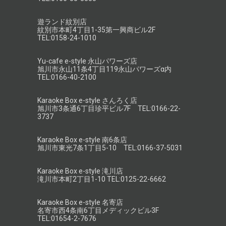
遊ランド紋別店
紋別市本町4丁目1-35第一興商ビル2F
TEL:0158-24-1010
Yu-cafe e-style 永山パワーズ店
旭川市永山11条4丁目119永山パワーズα内
TEL:0166-40-2100
Karaoke Box e-style さんろく店
旭川市3条通6丁目珍平ビル7F TEL:0166-22-
3737
Karaoke Box e-style 南6条店
旭川市東光7条1丁目5-10 TEL:0166-37-5031
Karaoke Box e-style 滝川店
滝川市本町2丁目1-10 TEL:0125-22-6662
Karaoke Box e-style 名寄店
名寄市西4条南6丁目メディックビル3F
TEL:01654-2-7676