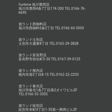
funtime 旭川豊岡店
旭川市豊岡4条7丁目174-200 TEL:0166-76-
6695
遊ランド西御料店
旭川市西御料5条2丁目 TEL:0166-60-5050
遊ランド士別店
士別市大通東8丁目 TEL:0165-29-2828
遊ランド富良野店
富良野市弥生町5-50 TEL:0167-39-0123
遊ランド稚内店
稚内市港5丁目8-15 TEL:0162-22-2233
遊ランド春光店
旭川市春光1条7丁目第2ダイワビル2F
TEL:0166-55-3355
遊ランド紋別店
紋別市本町4丁目1-35第一興商ビル2F