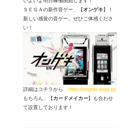
いよいよ明日稼働開始します！
ＳＥＧＡの新作音ゲー、【
オンゲキ
】！
新しい感覚の音ゲー、ぜひご体感くださ
い！
詳細はコチラから
https://ongeki.sega.jp/
もちろん、【
カードメイカー
】も合わせ
て設置しております！