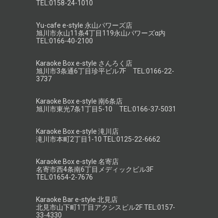
TEL:0158-24-1010
Yu-cafe e-style 永山パワーズ店
旭川市永山11条4丁目119永山パワーズα内
TEL:0166-40-2100
Karaoke Box e-style さんろく店
旭川市3条通6丁目珍平ビル7F TEL:0166-22-
3737
Karaoke Box e-style 南6条店
旭川市東光7条1丁目5-10 TEL:0166-37-5031
Karaoke Box e-style 滝川店
滝川市本町2丁目1-10 TEL:0125-22-6662
Karaoke Box e-style 名寄店
名寄市西4条南6丁目メディックビル3F
TEL:01654-2-7676
Karaoke Bar e-style 北見店
北見市山下町1丁目アクシスビル2F TEL:0157-
33-4330