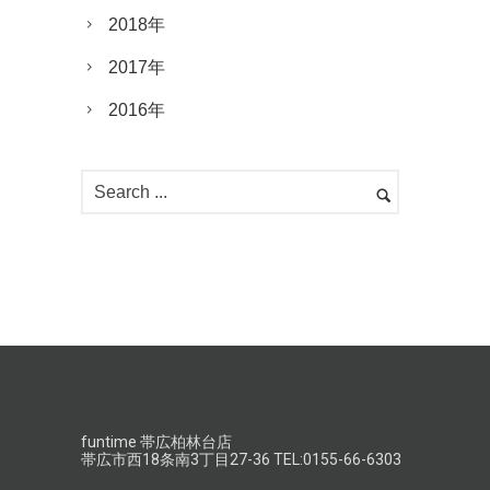
2018年
2017年
2016年
funtime 帯広柏林台店
帯広市西18条南3丁目27-36 TEL:0155-66-6303