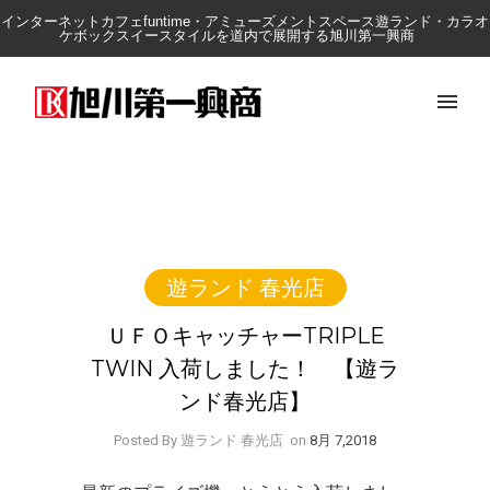
インターネットカフェfuntime・アミューズメントスペース遊ランド・カラオ
ケボックスイースタイルを道内で展開する旭川第一興商
遊ランド 春光店
ＵＦＯキャッチャーTRIPLE
TWIN 入荷しました！ 【遊ラ
ンド春光店】
Posted By 遊ランド 春光店
on
8月 7,2018