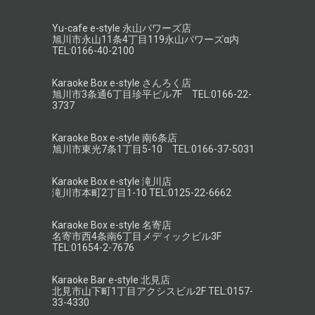
Yu-cafe e-style 永山パワーズ店
旭川市永山11条4丁目119永山パワーズα内
TEL:0166-40-2100
Karaoke Box e-style さんろく店
旭川市3条通6丁目珍平ビル7F TEL:0166-22-
3737
Karaoke Box e-style 南6条店
旭川市東光7条1丁目5-10 TEL:0166-37-5031
Karaoke Box e-style 滝川店
滝川市本町2丁目1-10 TEL:0125-22-6662
Karaoke Box e-style 名寄店
名寄市西4条南6丁目メディックビル3F
TEL:01654-2-7676
Karaoke Bar e-style 北見店
北見市山下町1丁目アクシスビル2F TEL:0157-
33-4330