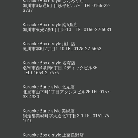
Karaoke Box e-style さんろく店
旭川市3条通6丁目珍平ビル7F TEL:0166-22-
3737
Karaoke Box e-style 南6条店
旭川市東光7条1丁目5-10 TEL:0166-37-5031
Karaoke Box e-style 滝川店
滝川市本町2丁目1-10 TEL:0125-22-6662
Karaoke Box e-style 名寄店
名寄市西4条南6丁目メディックビル3F
TEL:01654-2-7676
Karaoke Bar e-style 北見店
北見市山下町1丁目アクシスビル2F TEL:0157-
33-4330
Karaoke Bar e-style 美幌店
網走郡美幌町字大通北1丁目3-1 TEL:0152-75-
1010
Karaoke Box e-style 上富良野店