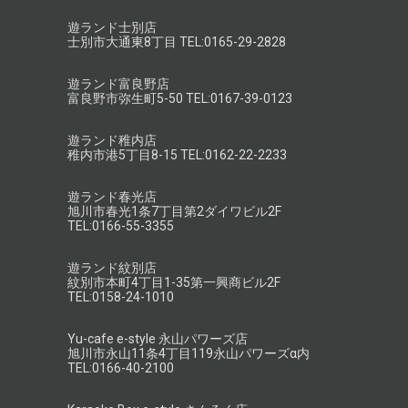
遊ランド士別店
士別市大通東8丁目 TEL:0165-29-2828
遊ランド富良野店
富良野市弥生町5-50 TEL:0167-39-0123
遊ランド稚内店
稚内市港5丁目8-15 TEL:0162-22-2233
遊ランド春光店
旭川市春光1条7丁目第2ダイワビル2F
TEL:0166-55-3355
遊ランド紋別店
紋別市本町4丁目1-35第一興商ビル2F
TEL:0158-24-1010
Yu-cafe e-style 永山パワーズ店
旭川市永山11条4丁目119永山パワーズα内
TEL:0166-40-2100