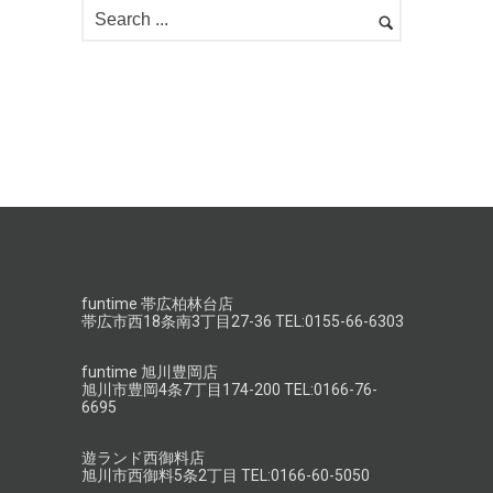
funtime 帯広柏林台店
帯広市西18条南3丁目27-36 TEL:0155-66-6303
funtime 旭川豊岡店
旭川市豊岡4条7丁目174-200 TEL:0166-76-
6695
遊ランド西御料店
旭川市西御料5条2丁目 TEL:0166-60-5050