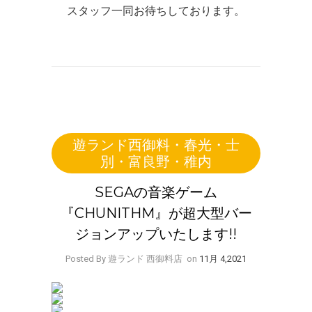
スタッフ一同お待ちしております。
遊ランド西御料・春光・士
別・富良野・稚内
SEGAの音楽ゲーム
『CHUNITHM』が超大型バー
ジョンアップいたします!!
Posted By 遊ランド 西御料店
on
11月 4,2021