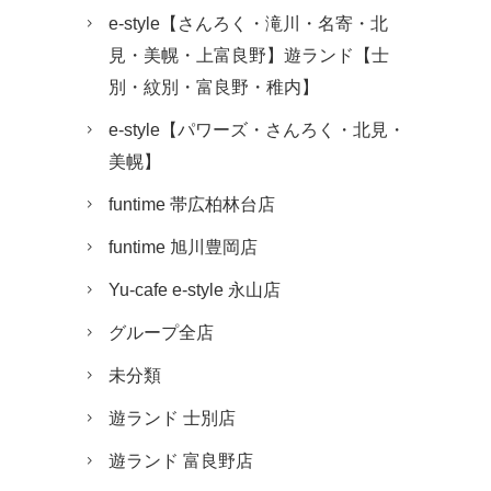
e-style【さんろく・滝川・名寄・北
見・美幌・上富良野】遊ランド【士
別・紋別・富良野・稚内】
e-style【パワーズ・さんろく・北見・
美幌】
funtime 帯広柏林台店
funtime 旭川豊岡店
Yu-cafe e-style 永山店
グループ全店
未分類
遊ランド 士別店
遊ランド 富良野店