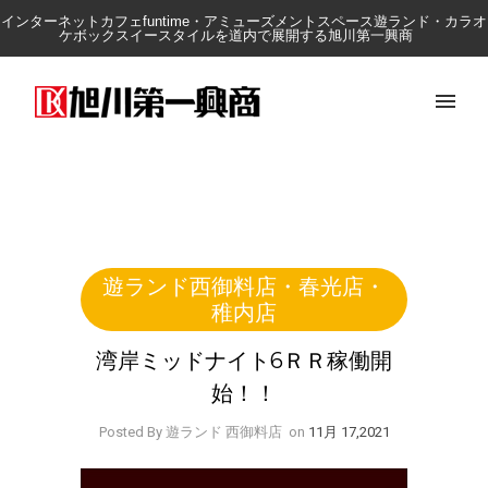
インターネットカフェfuntime・アミューズメントスペース遊ランド・カラオ
ケボックスイースタイルを道内で展開する旭川第一興商
遊ランド西御料店・春光店・
稚内店
湾岸ミッドナイト6ＲＲ稼働開
始！！
Posted By 遊ランド 西御料店
on
11月 17,2021