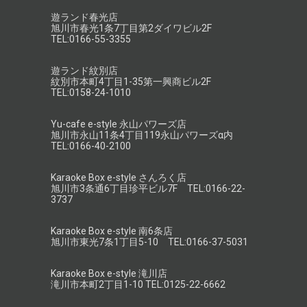
遊ランド春光店
旭川市春光1条7丁目第2ダイワビル2F
TEL:0166-55-3355
遊ランド紋別店
紋別市本町4丁目1-35第一興商ビル2F
TEL:0158-24-1010
Yu-cafe e-style 永山パワーズ店
旭川市永山11条4丁目119永山パワーズα内
TEL:0166-40-2100
Karaoke Box e-style さんろく店
旭川市3条通6丁目珍平ビル7F TEL:0166-22-
3737
Karaoke Box e-style 南6条店
旭川市東光7条1丁目5-10 TEL:0166-37-5031
Karaoke Box e-style 滝川店
滝川市本町2丁目1-10 TEL:0125-22-6662