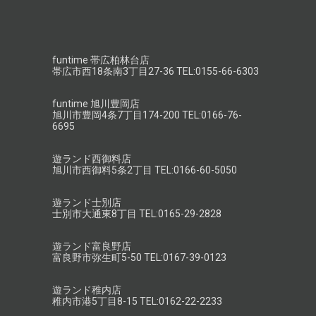
funtime 帯広柏林台店
帯広市西18条南3丁目27-36 TEL:0155-66-6303
funtime 旭川豊岡店
旭川市豊岡4条7丁目174-200 TEL:0166-76-
6695
遊ランド西御料店
旭川市西御料5条2丁目 TEL:0166-60-5050
遊ランド士別店
士別市大通東8丁目 TEL:0165-29-2828
遊ランド富良野店
富良野市弥生町5-50 TEL:0167-39-0123
遊ランド稚内店
稚内市港5丁目8-15 TEL:0162-22-2233