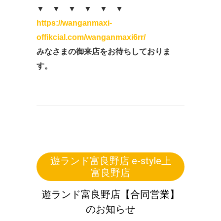
▼ ▼ ▼ ▼ ▼ ▼
https://wanganmaxi-
offikcial.com/wanganmaxi6rr/
みなさまの御来店を
お待ちしておりま
す。
遊ランド富良野店 e-style上
富良野店
遊ランド富良野店【合同営業】
のお知らせ