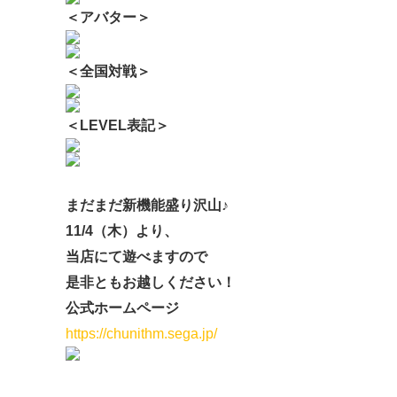
＜アバター＞
＜全国対戦＞
＜LEVEL表記＞
まだまだ新機能盛り沢山♪
11/4（木）より、
当店にて遊べますので
是非ともお越しください！
公式ホームページ
https://chunithm.sega.jp/