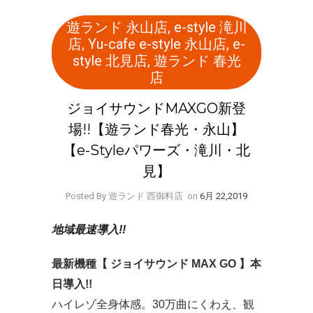
遊ランド 永山店
,
e-style 滝川
店
,
Yu-cafe e-style 永山店
,
e-
style 北見店
,
遊ランド 春光
店
ジョイサウンドMAXGO新登
場!!【遊ランド春光・永山】
【e-Styleパワーズ・滝川・北
見】
Posted By 遊ランド 西御料店
on
6月 22,2019
地域最速導入!!
最新機種【 ジョイサウンド MAX GO 】本
日導入!!
ハイレゾ全身体感。30万曲にくわえ、観