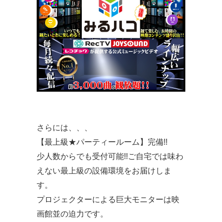
さらには、、、
【最上級★パーティールーム】完備!!
少人数からでも受付可能!!ご自宅では味わ
えない最上級の設備環境をお届けしま
す。
プロジェクターによる巨大モニターは映
画館並の迫力です。