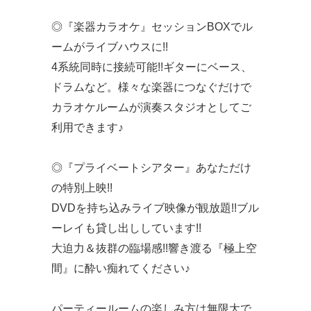
◎『楽器カラオケ』セッションBOXでル
ームがライブハウスに!!
4系統同時に接続可能!!ギターにベース、
ドラムなど。様々な楽器につなぐだけで
カラオケルームが演奏スタジオとしてご
利用できます♪
◎『プライベートシアター』あなただけ
の特別上映!!
DVDを持ち込みライブ映像が観放題!!ブル
ーレイも貸し出ししています!!
大迫力＆抜群の臨場感!!響き渡る『極上空
間』に酔い痴れてください♪
パーティールームの楽しみ方は無限大で