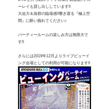
ーレイも貸し出ししています!!
大迫力＆抜群の臨場感!!響き渡る『極上空
間』に酔い痴れてください♪
パーティールームの楽しみ方は無限大で
す!!
さらには2019年12月よりライブビューイ
ング会場としての利用が可能になります!!