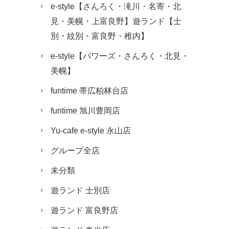
e-style【さんろく・滝川・名寄・北
見・美幌・上富良野】遊ランド【士
別・紋別・富良野・稚内】
e-style【パワーズ・さんろく・北見・
美幌】
funtime 帯広柏林台店
funtime 旭川豊岡店
Yu-cafe e-style 永山店
グループ全店
未分類
遊ランド 士別店
遊ランド 富良野店