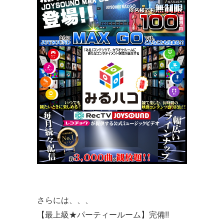
さらには、、、
【最上級★パーティールーム】完備!!