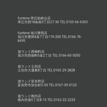
funtime 帯広柏林台店
帯広市西18条南3丁目27-36 TEL:0155-66-6303
funtime 旭川豊岡店
旭川市豊岡4条7丁目174-200 TEL:0166-76-
6695
遊ランド西御料店
旭川市西御料5条2丁目 TEL:0166-60-5050
遊ランド士別店
士別市大通東8丁目 TEL:0165-29-2828
遊ランド富良野店
富良野市弥生町5-50 TEL:0167-39-0123
遊ランド稚内店
稚内市港5丁目8-15 TEL:0162-22-2233