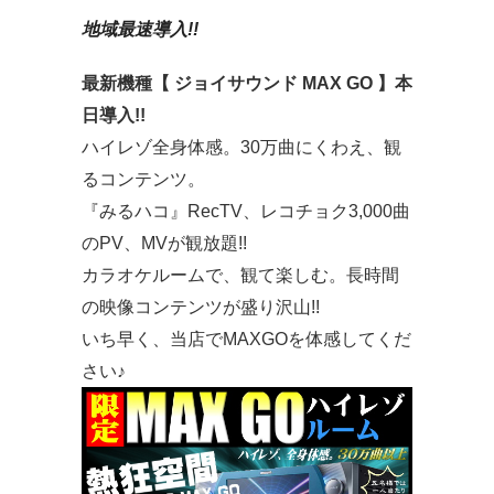
地域最速導入!!
最新機種【 ジョイサウンド MAX GO 】本
日導入!!
ハイレゾ全身体感。30万曲にくわえ、観
るコンテンツ。
『みるハコ』RecTV、レコチョク3,000曲
のPV、MVが観放題!!
カラオケルームで、観て楽しむ。長時間
の映像コンテンツが盛り沢山!!
いち早く、当店でMAXGOを体感してくだ
さい♪