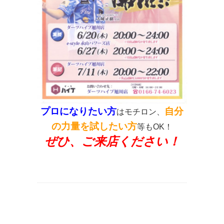
プロになりたい方
自分
はモチロン、
の力量を試したい方
等もOK！
ぜひ、ご来店ください！