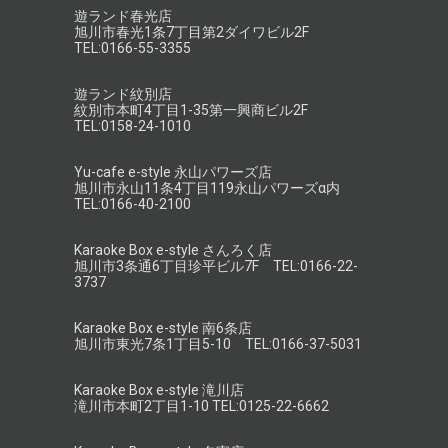
遊ランド春光店
旭川市春光1条7丁目第2ダイワビル2F
TEL:0166-55-3355
遊ランド紋別店
紋別市本町4丁目1-35第一興商ビル2F
TEL:0158-24-1010
Yu-cafe e-style 永山パワーズ店
旭川市永山11条4丁目119永山パワーズα内
TEL:0166-40-2100
Karaoke Box e-style さんろく店
旭川市3条通6丁目珍平ビル7F TEL:0166-22-
3737
Karaoke Box e-style 南6条店
旭川市東光7条1丁目5-10 TEL:0166-37-5031
Karaoke Box e-style 滝川店
滝川市本町2丁目1-10 TEL:0125-22-6662