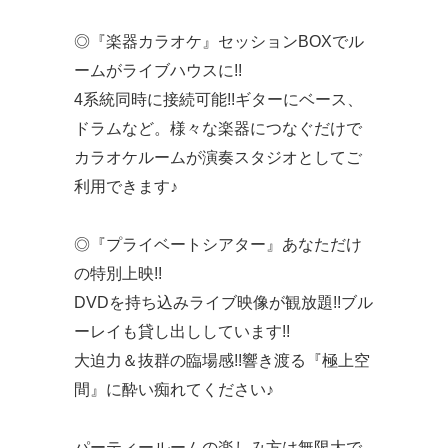
◎『楽器カラオケ』セッションBOXでル
ームがライブハウスに!!
4系統同時に接続可能!!ギターにベース、
ドラムなど。様々な楽器につなぐだけで
カラオケルームが演奏スタジオとしてご
利用できます♪
◎『プライベートシアター』あなただけ
の特別上映!!
DVDを持ち込みライブ映像が観放題!!ブル
ーレイも貸し出ししています!!
大迫力＆抜群の臨場感!!響き渡る『極上空
間』に酔い痴れてください♪
パーティールームの楽しみ方は無限大で