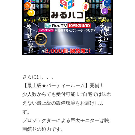
さらには、、、
【最上級★パーティールーム】完備!!
少人数からでも受付可能!!ご自宅では味わ
えない最上級の設備環境をお届けしま
す。
プロジェクターによる巨大モニターは映
画館並の迫力です。