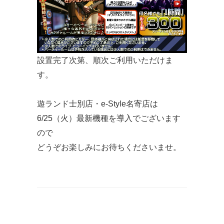
設置完了次第、順次ご利用いただけま
す。
遊ランド士別店・e-Style名寄店は
6/25（火）最新機種を導入でございます
ので
どうぞお楽しみにお待ちくださいませ。