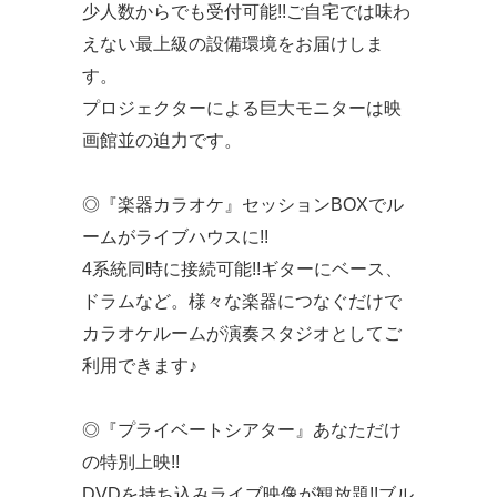
少人数からでも受付可能!!ご自宅では味わ
えない最上級の設備環境をお届けしま
す。
プロジェクターによる巨大モニターは映
画館並の迫力です。
◎『楽器カラオケ』セッションBOXでル
ームがライブハウスに!!
4系統同時に接続可能!!ギターにベース、
ドラムなど。様々な楽器につなぐだけで
カラオケルームが演奏スタジオとしてご
利用できます♪
◎『プライベートシアター』あなただけ
の特別上映!!
DVDを持ち込みライブ映像が観放題!!ブル