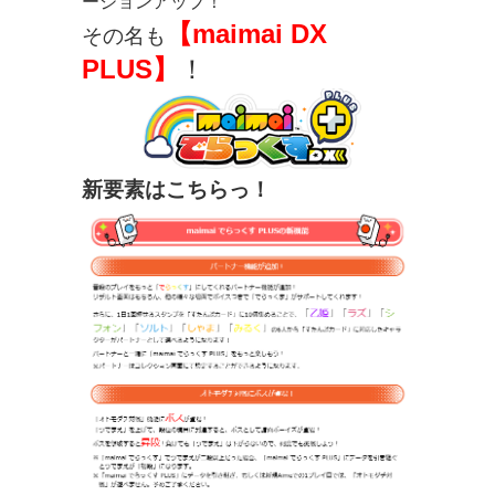
ージョンアップ！
【maimai DX
その名も
PLUS】
！
新要素はこちらっ！