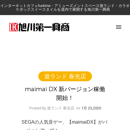
インターネットカフェfuntime・アミューズメントスペース遊ランド・カラオ
ケボックスイースタイルを道内で展開する旭川第一興商
遊ランド 春光店
maimai DX 新バージョン稼働
開始！
Posted By 遊ランド 春光店
on
1月 23,2020
SEGAの人気音ゲー、【maimaiDX】がバ