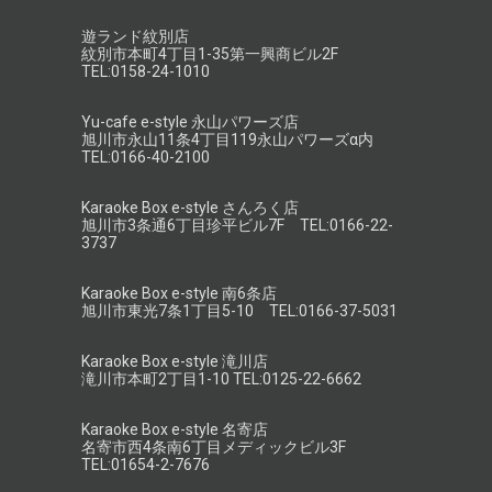
遊ランド紋別店
紋別市本町4丁目1-35第一興商ビル2F
TEL:0158-24-1010
Yu-cafe e-style 永山パワーズ店
旭川市永山11条4丁目119永山パワーズα内
TEL:0166-40-2100
Karaoke Box e-style さんろく店
旭川市3条通6丁目珍平ビル7F TEL:0166-22-
3737
Karaoke Box e-style 南6条店
旭川市東光7条1丁目5-10 TEL:0166-37-5031
Karaoke Box e-style 滝川店
滝川市本町2丁目1-10 TEL:0125-22-6662
Karaoke Box e-style 名寄店
名寄市西4条南6丁目メディックビル3F
TEL:01654-2-7676