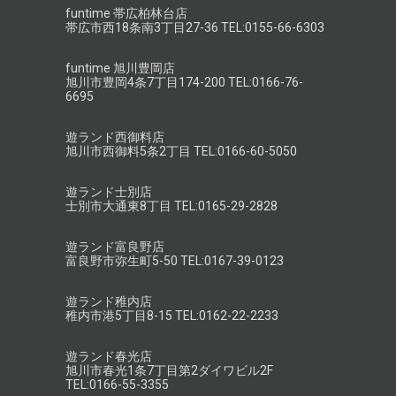
funtime 帯広柏林台店
帯広市西18条南3丁目27-36 TEL:0155-66-6303
funtime 旭川豊岡店
旭川市豊岡4条7丁目174-200 TEL:0166-76-
6695
遊ランド西御料店
旭川市西御料5条2丁目 TEL:0166-60-5050
遊ランド士別店
士別市大通東8丁目 TEL:0165-29-2828
遊ランド富良野店
富良野市弥生町5-50 TEL:0167-39-0123
遊ランド稚内店
稚内市港5丁目8-15 TEL:0162-22-2233
遊ランド春光店
旭川市春光1条7丁目第2ダイワビル2F
TEL:0166-55-3355