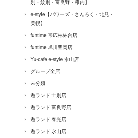
別・紋別・富良野・稚内】
e-style【パワーズ・さんろく・北見・
美幌】
funtime 帯広柏林台店
funtime 旭川豊岡店
Yu-cafe e-style 永山店
グループ全店
未分類
遊ランド 士別店
遊ランド 富良野店
遊ランド 春光店
遊ランド 永山店