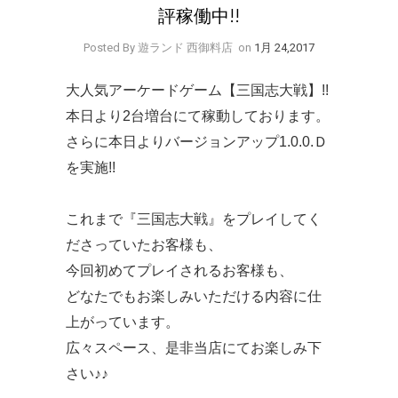
評稼働中!!
Posted By 遊ランド 西御料店
on
1月 24,2017
大人気アーケードゲーム【三国志大戦】!!
本日より2台増台にて稼動しております。
さらに本日よりバージョンアップ1.0.0.Ｄ
を実施!!
これまで『三国志大戦』をプレイしてく
ださっていたお客様も、
今回初めてプレイされるお客様も、
どなたでもお楽しみいただける内容に仕
上がっています。
広々スペース、是非当店にてお楽しみ下
さい♪♪