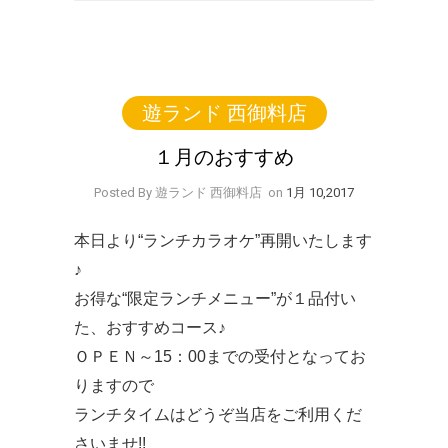
遊ランド 西御料店
１月のおすすめ
Posted By 遊ランド 西御料店
on
1月 10,2017
本日より“ランチカラオケ”再開いたします
♪
お得な“限定ランチメニュー”が１品付い
た、おすすめコース♪
ＯＰＥＮ～15：00までの受付となってお
りますので
ランチタイムはどうぞ当店をご利用くだ
さいませ!!