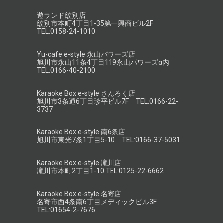
遊ランド紋別店
紋別市本町4丁目1-35第一興商ビル2F
TEL:0158-24-1010
Yu-cafe e-style 永山パワーズ店
旭川市永山11条4丁目119永山パワーズα内
TEL:0166-40-2100
Karaoke Box e-style さんろく店
旭川市3条通6丁目珍平ビル7F TEL:0166-22-
3737
Karaoke Box e-style 南6条店
旭川市東光7条1丁目5-10 TEL:0166-37-5031
Karaoke Box e-style 滝川店
滝川市本町2丁目1-10 TEL:0125-22-6662
Karaoke Box e-style 名寄店
名寄市西4条南6丁目メディックビル3F
TEL:01654-2-7676