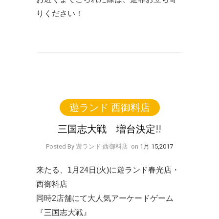
りください！
遊ランド 西御料店
三国志大戦 増台決定!!
Posted By 遊ランド 西御料店
on
1月 15,2017
来たる、1月24日(火)に遊ランド春光店・
西御料店
同時2店舗にて大人気アーケードゲーム
『三国志大戦』