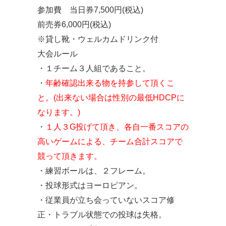
参加費 当日券7,500円(税込)
前売券6,000円(税込)
※貸し靴・ウェルカムドリンク付
大会ルール
・１チーム３人組であること。
・
年齢確認出来る物を持参して頂くこ
と。(出来ない場合は性別の最低HDCPに
なります。)
・
１人３G投げて頂き、各自一番スコアの
高いゲームによる、チーム合計スコアで
競って頂きます。
・練習ボールは、２フレーム。
・投球形式はヨーロピアン。
・従業員が立ち会っていないスコア修
正・トラブル状態での投球は失格。