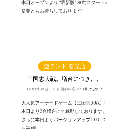
本日オープンより “最新版” 稼動スタート♪
是非ともお待ちしております!!
遊ランド 春光店
三国志大戦。増台につき。。
Posted By 遊ランド 西御料店
on
1月 25,2017
大人気アーケードゲーム【三国志大戦】!!
本日より2台増台にて稼動しております。
さらに本日よりバージョンアップ1.0.0.Ｄ
を実施!!