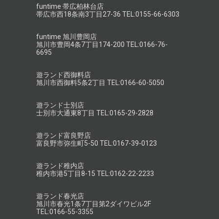
funtime 帯広柏林台店
帯広市西18条南3丁目27-36 TEL:0155-66-6303
funtime 旭川豊岡店
旭川市豊岡4条7丁目174-200 TEL:0166-76-
6695
遊ランド西御料店
旭川市西御料5条2丁目 TEL:0166-60-5050
遊ランド士別店
士別市大通東8丁目 TEL:0165-29-2828
遊ランド富良野店
富良野市弥生町5-50 TEL:0167-39-0123
遊ランド稚内店
稚内市港5丁目8-15 TEL:0162-22-2233
遊ランド春光店
旭川市春光1条7丁目第2ダイワビル2F
TEL:0166-55-3355