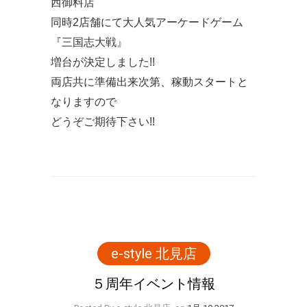
西御料店
同時2店舗にて大人気アーケードゲーム
『三国志大戦』
増台が決定しました!!
両店共に準備出来次第、稼動スタートと
なりますので
どうぞご期待下さい!!
e-style 北見店
５周年イベント情報