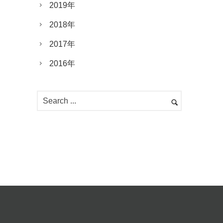
2019年
2018年
2017年
2016年