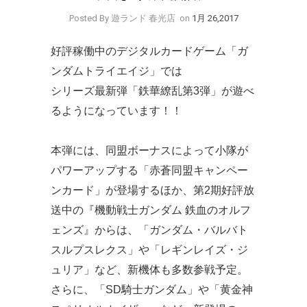
Posted By 遊ランド 春光店
on
1月 26,2017
好評稼働中のデジタルカードゲーム「ガ
ンダムトライエイジ」では
シリーズ最新弾「鉄華繚乱第3弾」が遊べ
るようになっています！！
本弾には、同盟ボーナスによって小隊が
パワーアップする「赤蒼同盟キャンペー
ンカード」が登場するほか、第2期好評放
送中の『機動戦士ガンダム 鉄血のオルフ
ェンズ』からは、「ガンダム・バルバト
スルプスレクス」や「レギンレイズ・ジ
ュリア」など、新機体も多数参戦予定。
さらに、「SD騎士ガンダム」や「黄金神