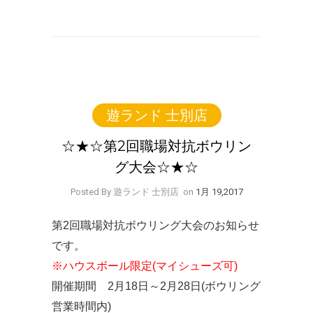
遊ランド 士別店
☆★☆第2回職場対抗ボウリン
グ大会☆★☆
Posted By 遊ランド 士別店
on
1月 19,2017
第2回職場対抗ボウリング大会のお知らせ
です。
※ハウスボール限定(マイシューズ可)
開催期間 2月18日～2月28日(ボウリング
営業時間内)