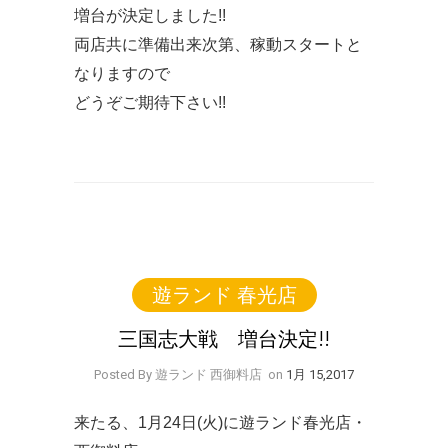
増台が決定しました!!
両店共に準備出来次第、稼動スタートと
なりますので
どうぞご期待下さい!!
遊ランド 春光店
三国志大戦 増台決定!!
Posted By 遊ランド 西御料店
on
1月 15,2017
来たる、1月24日(火)に遊ランド春光店・