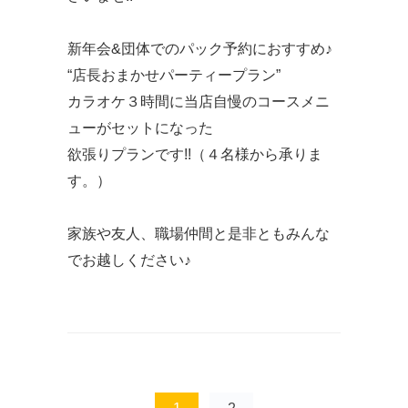
新年会&団体でのパック予約におすすめ♪
“店長おまかせパーティープラン”
カラオケ３時間に当店自慢のコースメニ
ューがセットになった
欲張りプランです!!（４名様から承りま
す。）
家族や友人、職場仲間と是非ともみんな
でお越しください♪