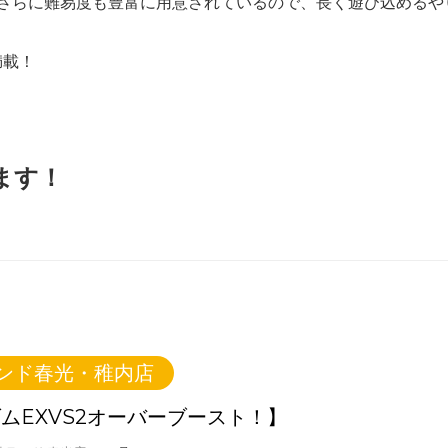
さらに難易度も豊富に用意されているので、長く遊び込めるや
満載！
ます！
ンド春光・稚内店
ムEXVS2オーバーブースト！】