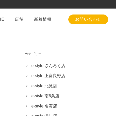
ME
店舗
新着情報
お問い合わせ
カテゴリー
e-style さんろく店
e-style 上富良野店
e-style 北見店
e-style 南6条店
e-style 名寄店