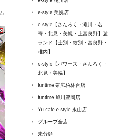
e-style 滝川店
e-style 美幌店
e-style【さんろく・滝川・名
寄・北見・美幌・上富良野】遊
ランド【士別・紋別・富良野・
稚内】
e-style【パワーズ・さんろく・
北見・美幌】
funtime 帯広柏林台店
funtime 旭川豊岡店
Yu-cafe e-style 永山店
グループ全店
未分類