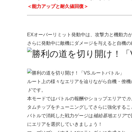
＜能力アップと耐久値回復＞
EXオーバーリミット発動中は、攻撃力と機動力
さらに発動中に敵機にダメージを与えると自機の
ルート上の様々なエリアを辿りながら自機・僚機
ド
です。
本モードではバトルの報酬やショップエリアで
カ
タムチップをチューニングしてさらに強化するこ
バトルで消耗した戦力ゲージは
補給基地エリア
で
にエリアを選択していきましょう！