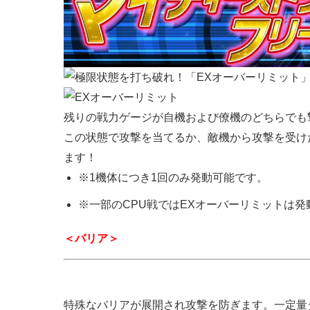
残りの戦力ゲージが自機および僚機のどちらでも
この状態で攻撃を当てるか、敵機から攻撃を受け
ます！
※1機体につき1回のみ発動可能です。
※一部のCPU戦ではEXオーバーリミットは発
＜バリア＞
特殊なバリアが展開され攻撃を防ぎます。一定量