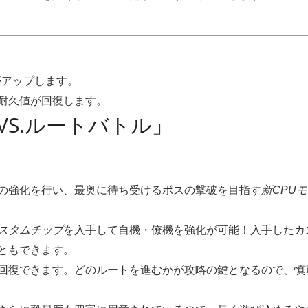
がアップします。
耐久値が回復します。
の強化を行い、最奥に待ち受けるボスの撃破を目指す
新CPU
スタムチップ
を入手して自機・僚機を強化が可能！入手したカ
ともできます。
回復できます。どのルートを進むかが攻略の鍵となるので、慎