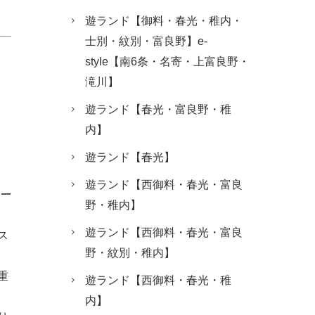
遊ランド【御料・春光・稚内・
士別・紋別・富良野】e-
style【南6条・名寄・上富良野・
滝川】
遊ランド【春光・富良野・稚
内】
遊ランド【春光】
遊ランド【西御料・春光・富良
モー
野・稚内】
遊ランド【西御料・春光・富良
ス
野・紋別・稚内】
重
遊ランド【西御料・春光・稚
内】