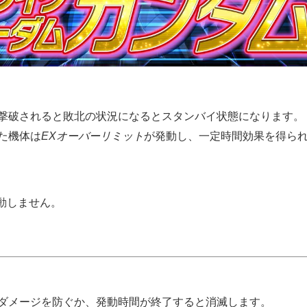
撃破されると敗北の状況になるとスタンバイ状態になります。
た機体は
EXオーバーリミット
が発動し、一定時間効果を得ら
動しません。
ダメージを防ぐか、発動時間が終了すると消滅します。