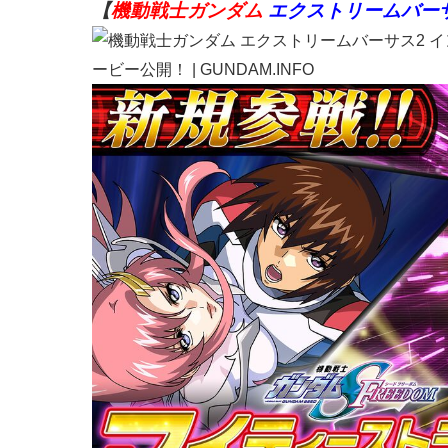
【
機動戦士ガンダム
エクストリームバー