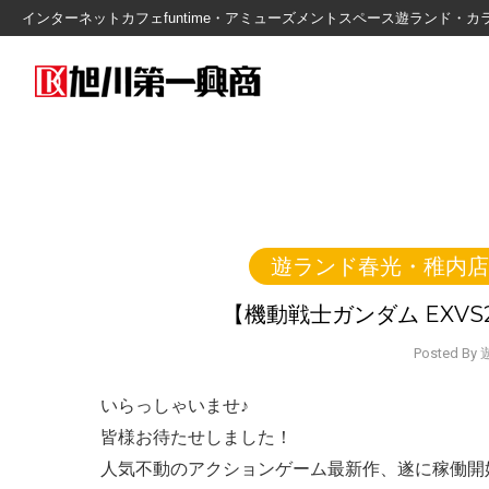
インターネットカフェfuntime・アミューズメントスペース遊ランド
遊ランド春光・稚内店
【機動戦士ガンダム EXV
Posted B
いらっしゃいませ♪
皆様お待たせしました！
人気不動のアクションゲーム最新作、遂に稼働開