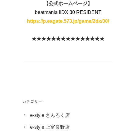
【公式ホームページ】
beatmania IIDX 30 RESIDENT
https://p.eagate.573.jp/game/2dx/30/
★
★
★
★
★
★
★
★
★
★
★
★
★
★
★
カテゴリー
e-style さんろく店
e-style 上富良野店