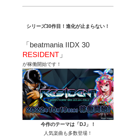
シリーズ30作目！進化が止まらない！
「beatmania IIDX 30
RESIDENT
」
が稼働開始です！
今作のテーマは「DJ」！
人気楽曲も多数登場！