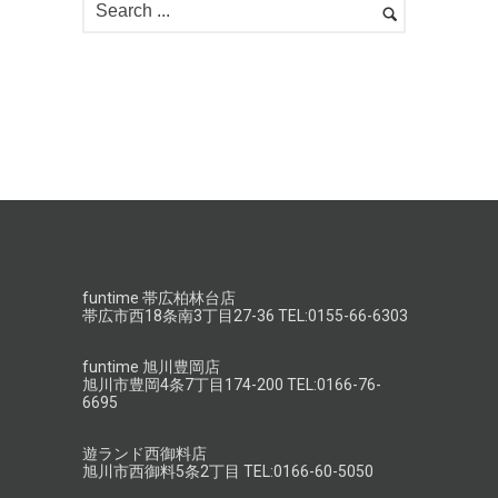
funtime 帯広柏林台店
帯広市西18条南3丁目27-36 TEL:0155-66-6303
funtime 旭川豊岡店
旭川市豊岡4条7丁目174-200 TEL:0166-76-
6695
遊ランド西御料店
旭川市西御料5条2丁目 TEL:0166-60-5050