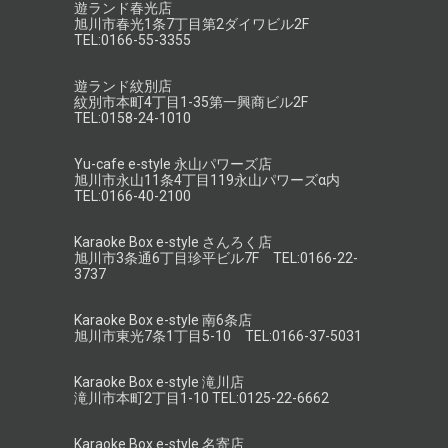
遊ランド春光店
旭川市春光1条7丁目第2ダイワビル2F
TEL:0166-55-3355
遊ランド紋別店
紋別市本町4丁目1-35第一興商ビル2F
TEL:0158-24-1010
Yu-cafe e-style 永山パワーズ店
旭川市永山11条4丁目119永山パワーズα内
TEL:0166-40-2100
Karaoke Box e-style さんろく店
旭川市3条通6丁目珍平ビル7F TEL:0166-22-
3737
Karaoke Box e-style 南6条店
旭川市東光7条1丁目5-10 TEL:0166-37-5031
Karaoke Box e-style 滝川店
滝川市本町2丁目1-10 TEL:0125-22-6662
Karaoke Box e-style 名寄店