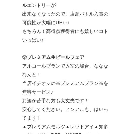
ルエントリーが
出来なくなったので、店舗バトル入賞の
可能性が大幅にUP↑↑↑
もちろん！高得点獲得者にも嬉しいコト
いっぱい♪
②
プレミアム生ビールフェア
アルコールプランで入室の場合、ななな
なんと！
当店イチオシの※プレミアムプラン※を
無料サービス♪
お酒が苦手な方も大丈夫です！
安心してください。ノンアルも、はいっ
てます！
▲プレミアムモルツ▲レッドアイ▲知多