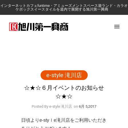
インターネットカフェfuntime・アミューズメントスペース遊ランド・カラオ
ケボックスイースタイルを道内で展開する旭川第一興商
e-style 滝川店
☆★☆６月イベントのお知らせ
☆★☆
Posted By e-style 滝川店
on
6月 5,2017
日頃よりe-styｌe滝川店をご利用いただき