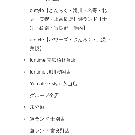
e-style【さんろく・滝川・名寄・北
見・美幌・上富良野】遊ランド【士
別・紋別・富良野・稚内】
e-style【パワーズ・さんろく・北見・
美幌】
funtime 帯広柏林台店
funtime 旭川豊岡店
Yu-cafe e-style 永山店
グループ全店
未分類
遊ランド 士別店
遊ランド 富良野店