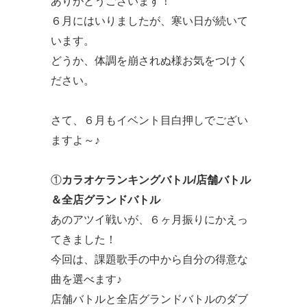
ありがとうございます！
６月にはいりましたが、寒い日が続いて
います。
どうか、体調を崩されぬ様お気をつけく
ださい。
さて、６月もイベント目白押しでござい
ますよ～♪
①
カラオケランキングバトル/店舗バトル
＆全店グランドバトル
あのアツイ戦いが、６ヶ月振りにかえっ
てきました！
今回は、課題歌手の中から自分の得意な
曲を選べます♪
店舗バトルと全店グランドバトルのダブ