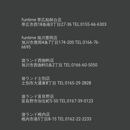
funtime 帯広柏林台店
帯広市西18条南3丁目27-36 TEL:0155-66-6303
funtime 旭川豊岡店
旭川市豊岡4条7丁目174-200 TEL:0166-76-
6695
遊ランド西御料店
旭川市西御料5条2丁目 TEL:0166-60-5050
遊ランド士別店
士別市大通東8丁目 TEL:0165-29-2828
遊ランド富良野店
富良野市弥生町5-50 TEL:0167-39-0123
遊ランド稚内店
稚内市港5丁目8-15 TEL:0162-22-2233