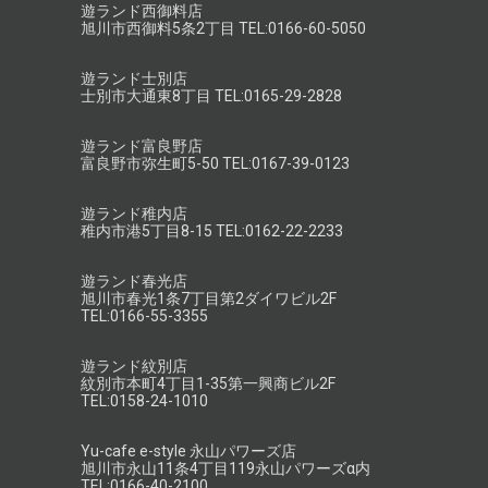
遊ランド西御料店
旭川市西御料5条2丁目 TEL:0166-60-5050
遊ランド士別店
士別市大通東8丁目 TEL:0165-29-2828
遊ランド富良野店
富良野市弥生町5-50 TEL:0167-39-0123
遊ランド稚内店
稚内市港5丁目8-15 TEL:0162-22-2233
遊ランド春光店
旭川市春光1条7丁目第2ダイワビル2F
TEL:0166-55-3355
遊ランド紋別店
紋別市本町4丁目1-35第一興商ビル2F
TEL:0158-24-1010
Yu-cafe e-style 永山パワーズ店
旭川市永山11条4丁目119永山パワーズα内
TEL:0166-40-2100