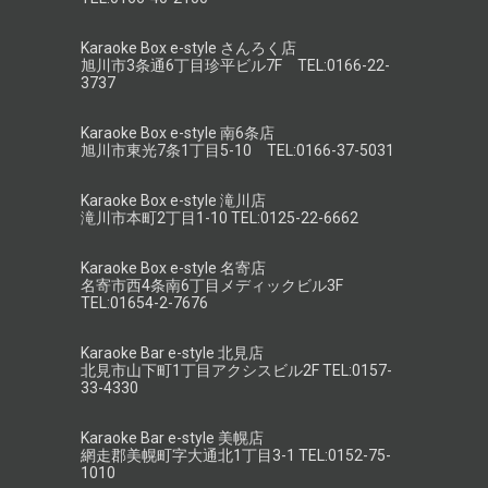
Karaoke Box e-style さんろく店
旭川市3条通6丁目珍平ビル7F TEL:0166-22-
3737
Karaoke Box e-style 南6条店
旭川市東光7条1丁目5-10 TEL:0166-37-5031
Karaoke Box e-style 滝川店
滝川市本町2丁目1-10 TEL:0125-22-6662
Karaoke Box e-style 名寄店
名寄市西4条南6丁目メディックビル3F
TEL:01654-2-7676
Karaoke Bar e-style 北見店
北見市山下町1丁目アクシスビル2F TEL:0157-
33-4330
Karaoke Bar e-style 美幌店
網走郡美幌町字大通北1丁目3-1 TEL:0152-75-
1010