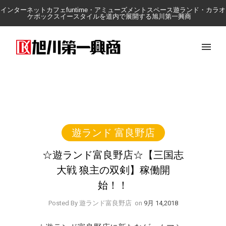
インターネットカフェfuntime・アミューズメントスペース遊ランド・カラオ
ケボックスイースタイルを道内で展開する旭川第一興商
遊ランド 富良野店
☆遊ランド富良野店☆【三国志
大戦 狼主の双剣】稼働開
始！！
Posted By 遊ランド富良野店
on
9月 14,2018