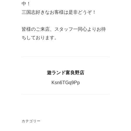
中！
三国志好きなお客様は是非どうぞ！
皆様のご来店、スタッフ一同心よりお待
ちしております。
遊ランド富良野店
Ksn6TGq9Pp
カテゴリー