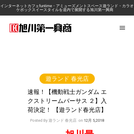
インターネットカフェfuntime・アミューズメントスペース遊ランド・カラオ
ケボックスイースタイルを道内で展開する旭川第一興商
遊ランド 春光店
速報！【機動戦士ガンダム エ
クストリームバーサス ２】入
荷決定！ 【遊ランド春光店】
Posted By 遊ランド 春光店
on
12月 5,2018