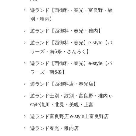
遊ランド【西御料・春光・富良野・紋
別・稚内】
遊ランド【西御料・春光・稚内】
遊ランド【西御料・春光】e-style【パ
ワーズ・南6条・さんろく】
遊ランド【西御料・春光】e-style【パ
ワーズ・南6条】
遊ランド【西御料店・春光店】
遊ランド士別・紋別・富良野・稚内 e-
style滝川・北見・美幌・上富
遊ランド富良野店 e-style上富良野店
遊ランド春光・稚内店