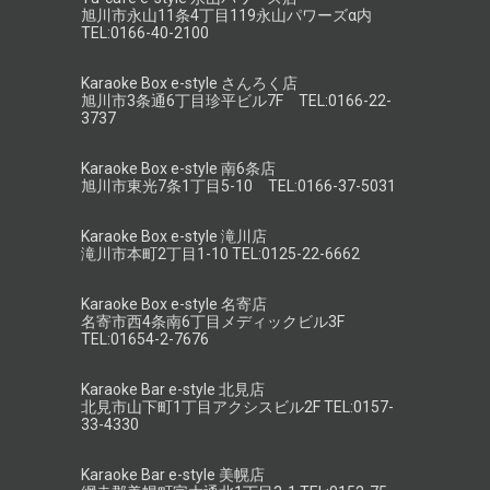
旭川市永山11条4丁目119永山パワーズα内
TEL:0166-40-2100
Karaoke Box e-style さんろく店
旭川市3条通6丁目珍平ビル7F TEL:0166-22-
3737
Karaoke Box e-style 南6条店
旭川市東光7条1丁目5-10 TEL:0166-37-5031
Karaoke Box e-style 滝川店
滝川市本町2丁目1-10 TEL:0125-22-6662
Karaoke Box e-style 名寄店
名寄市西4条南6丁目メディックビル3F
TEL:01654-2-7676
Karaoke Bar e-style 北見店
北見市山下町1丁目アクシスビル2F TEL:0157-
33-4330
Karaoke Bar e-style 美幌店