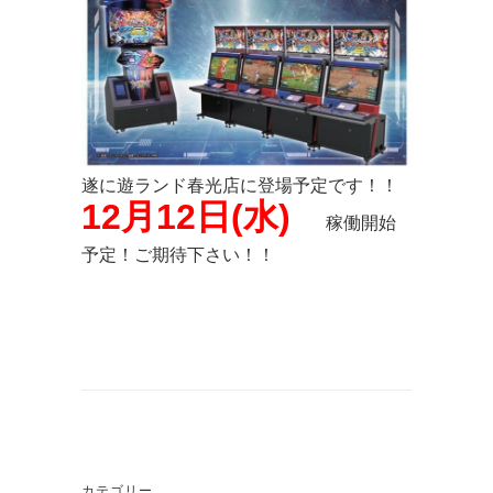
遂に遊ランド春光店に登場予定です！！
12月12日(水)
稼働開始
予定！ご期待下さい！！
カテゴリー