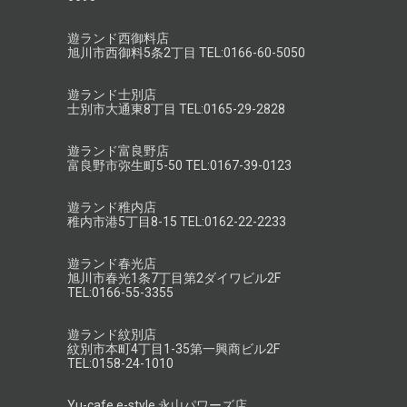
遊ランド西御料店
旭川市西御料5条2丁目 TEL:0166-60-5050
遊ランド士別店
士別市大通東8丁目 TEL:0165-29-2828
遊ランド富良野店
富良野市弥生町5-50 TEL:0167-39-0123
遊ランド稚内店
稚内市港5丁目8-15 TEL:0162-22-2233
遊ランド春光店
旭川市春光1条7丁目第2ダイワビル2F
TEL:0166-55-3355
遊ランド紋別店
紋別市本町4丁目1-35第一興商ビル2F
TEL:0158-24-1010
Yu-cafe e-style 永山パワーズ店