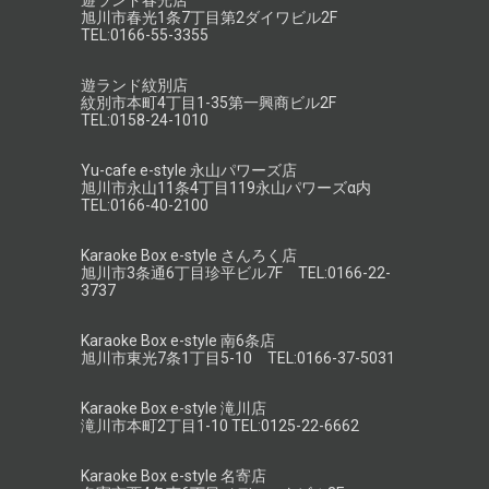
遊ランド春光店
旭川市春光1条7丁目第2ダイワビル2F
TEL:0166-55-3355
遊ランド紋別店
紋別市本町4丁目1-35第一興商ビル2F
TEL:0158-24-1010
Yu-cafe e-style 永山パワーズ店
旭川市永山11条4丁目119永山パワーズα内
TEL:0166-40-2100
Karaoke Box e-style さんろく店
旭川市3条通6丁目珍平ビル7F TEL:0166-22-
3737
Karaoke Box e-style 南6条店
旭川市東光7条1丁目5-10 TEL:0166-37-5031
Karaoke Box e-style 滝川店
滝川市本町2丁目1-10 TEL:0125-22-6662
Karaoke Box e-style 名寄店