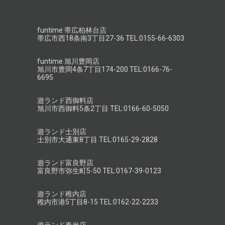
funtime 帯広柏林台店
帯広市西18条南3丁目27-36 TEL:0155-66-6303
funtime 旭川豊岡店
旭川市豊岡4条7丁目174-200 TEL:0166-76-
6695
遊ランド西御料店
旭川市西御料5条2丁目 TEL:0166-60-5050
遊ランド士別店
士別市大通東8丁目 TEL:0165-29-2828
遊ランド富良野店
富良野市弥生町5-50 TEL:0167-39-0123
遊ランド稚内店
稚内市港5丁目8-15 TEL:0162-22-2233