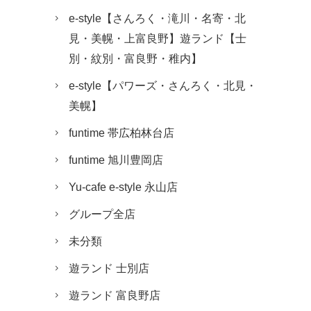
e-style【さんろく・滝川・名寄・北
見・美幌・上富良野】遊ランド【士
別・紋別・富良野・稚内】
e-style【パワーズ・さんろく・北見・
美幌】
funtime 帯広柏林台店
funtime 旭川豊岡店
Yu-cafe e-style 永山店
グループ全店
未分類
遊ランド 士別店
遊ランド 富良野店