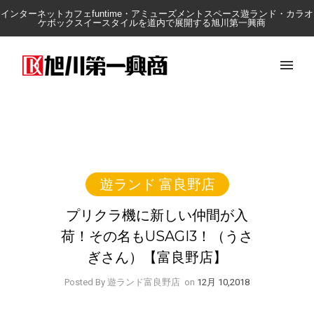
インターネットカフェfuntime・アミューズメントスペース遊ランド・カラオ
ケボックスイースタイルを道内で展開する旭川第一興商
遊ランド 富良野店
プリクラ機に新しい仲間が入
荷！その名もUSAGI3！（うさ
ぎさん）【富良野店】
Posted By 遊ランド富良野店
on
12月 10,2018