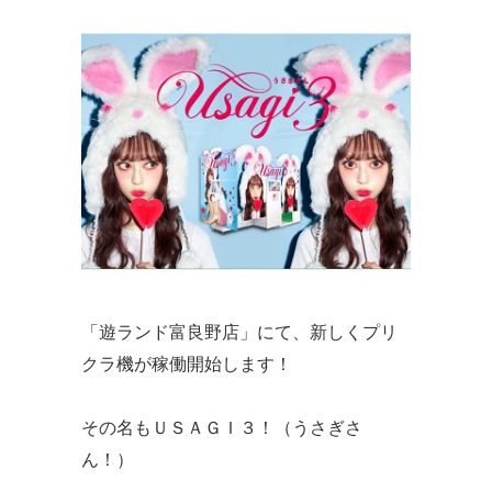
「遊ランド富良野店」にて、新しくプリ
クラ機が稼働開始します！
その名もＵＳＡＧＩ３！（うさぎさ
ん！）