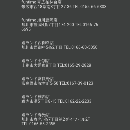
funtime 帯広柏林台店
帯広市西18条南3丁目27-36 TEL:0155-66-6303
funtime 旭川豊岡店
旭川市豊岡4条7丁目174-200 TEL:0166-76-
6695
遊ランド西御料店
旭川市西御料5条2丁目 TEL:0166-60-5050
遊ランド士別店
士別市大通東8丁目 TEL:0165-29-2828
遊ランド富良野店
富良野市弥生町5-50 TEL:0167-39-0123
遊ランド稚内店
稚内市港5丁目8-15 TEL:0162-22-2233
遊ランド春光店
旭川市春光1条7丁目第2ダイワビル2F
TEL:0166-55-3355