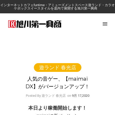
インターネットカフェfuntime・アミューズメントスペース遊ランド・カラオ
ケボックスイースタイルを道内で展開する旭川第一興商
遊ランド 春光店
人気の音ゲー、【maimai
DX】がバージョンアップ！
Posted By 遊ランド 春光店
on
9月 17,2020
本日より稼働開始します！