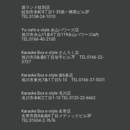
遊ランド紋別店
紋別市本町4丁目1-35第一興商ビル2F
TEL:0158-24-1010
Yu-cafe e-style 永山パワーズ店
旭川市永山11条4丁目119永山パワーズα内
TEL:0166-40-2100
Karaoke Box e-style さんろく店
旭川市3条通6丁目珍平ビル7F TEL:0166-22-
3737
Karaoke Box e-style 南6条店
旭川市東光7条1丁目5-10 TEL:0166-37-5031
Karaoke Box e-style 滝川店
滝川市本町2丁目1-10 TEL:0125-22-6662
Karaoke Box e-style 名寄店
名寄市西4条南6丁目メディックビル3F
TEL:01654-2-7676