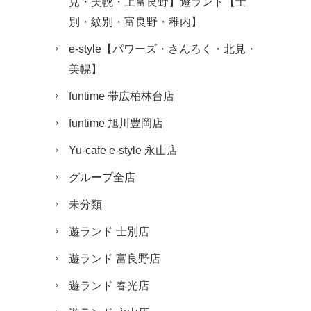
見・美幌・上富良野】遊ランド【士
別・紋別・富良野・稚内】
e-style【パワーズ・さんろく・北見・
美幌】
funtime 帯広柏林台店
funtime 旭川豊岡店
Yu-cafe e-style 永山店
グループ全店
未分類
遊ランド 士別店
遊ランド 富良野店
遊ランド 春光店