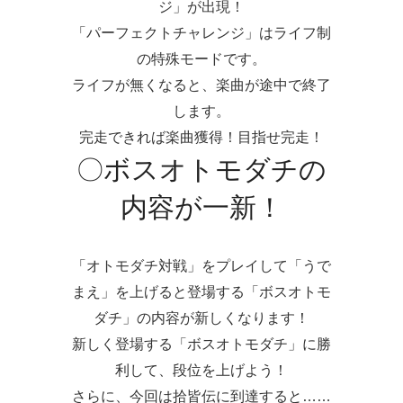
ジ」
が出現！
「パーフェクトチャレンジ」はライフ制
の特殊モードです。
ライフが無くなると、楽曲が途中で終了
します。
完走できれば楽曲獲得！目指せ完走！
〇ボスオトモダチの
内容が一新！
「オトモダチ対戦」をプレイして「うで
まえ」を上げると登場する「ボスオトモ
ダチ」の内容が新しくなります！
新しく登場する「ボスオトモダチ」に勝
利して、段位を上げよう！
さらに、今回は
拾皆伝
に到達すると……