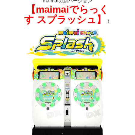
maimaiの新バージョン
【maimaiでらっく
す スプラッシュ】
！