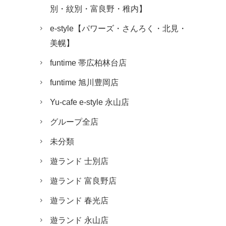
別・紋別・富良野・稚内】
e-style【パワーズ・さんろく・北見・
美幌】
funtime 帯広柏林台店
funtime 旭川豊岡店
Yu-cafe e-style 永山店
グループ全店
未分類
遊ランド 士別店
遊ランド 富良野店
遊ランド 春光店
遊ランド 永山店