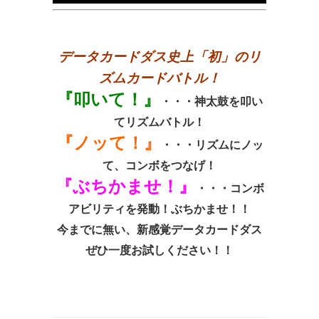
データカードダス史上「初」のリ
ズムカードバトル！
『叩いて！』
・・・神太鼓を叩い
てリズムバトル！
『ノッて！』
・・・リズムにノッ
て、コンボをつなげ！
『ぶちかませ！』
・・・コンボ
アビリティを発動！ぶちかませ！！
今までに無い、新感覚データカードダス
ぜひ一度お試しください！！