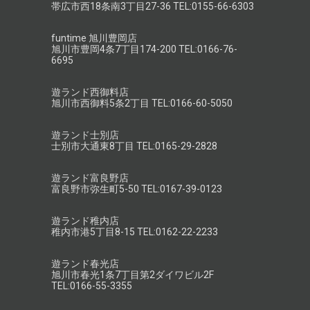
帯広市西18条南3丁目27-36 TEL:0155-66-6303
funtime 旭川豊岡店
旭川市豊岡4条7丁目174-200 TEL:0166-76-
6695
遊ランド西御料店
旭川市西御料5条2丁目 TEL:0166-60-5050
遊ランド士別店
士別市大通東8丁目 TEL:0165-29-2828
遊ランド富良野店
富良野市弥生町5-50 TEL:0167-39-0123
遊ランド稚内店
稚内市港5丁目8-15 TEL:0162-22-2233
遊ランド春光店
旭川市春光1条7丁目第2ダイワビル2F
TEL:0166-55-3355