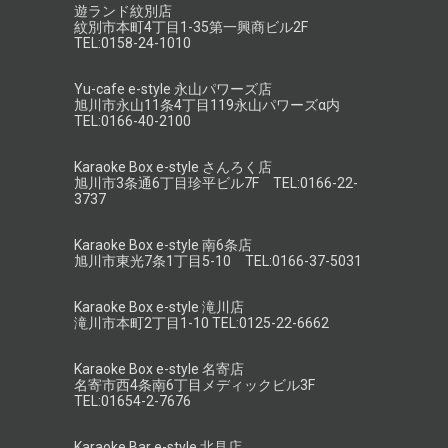
遊ランド紋別店
紋別市本町4丁目1-35第一興商ビル2F
TEL:0158-24-1010
Yu-cafe e-style 永山パワーズ店
旭川市永山11条4丁目119永山パワーズα内
TEL:0166-40-2100
Karaoke Box e-style さんろく店
旭川市3条通6丁目珍平ビル7F TEL:0166-22-
3737
Karaoke Box e-style 南6条店
旭川市東光7条1丁目5-10 TEL:0166-37-5031
Karaoke Box e-style 滝川店
滝川市本町2丁目1-10 TEL:0125-22-6662
Karaoke Box e-style 名寄店
名寄市西4条南6丁目メディックビル3F
TEL:01654-2-7676
Karaoke Bar e-style 北見店