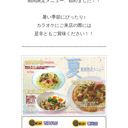
期間限定メニュー、始めました！！
暑い季節にぴったり♪
カラオケにご来店の際には
是非ともご賞味ください！！