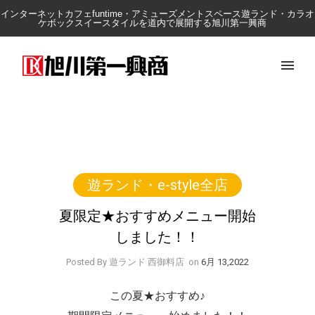
インターネットカフェfuntime・アミューズメントスペース遊ランド・カラオ
ケボックスイースタイルを道内で展開する旭川第一興商
遊ランド・e-style全店
夏限定★おすすめメニュー開始
しました！！
Posted By 遊ランド 西御料店
on
6月 13,2022
この夏★おすすめ♪