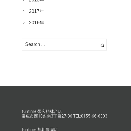
2017年
2016年
funtime 帯広柏林台店
帯広市西18条南3丁目27-36 TEL:0155-66-6303
funtime 旭川豊岡店