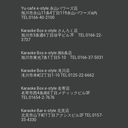
Yu-cafe e-style 永山パワーズ店
旭川市永山11条4丁目119永山パワーズα内
TEL:0166-40-2100
Karaoke Box e-style さんろく店
旭川市3条通6丁目珍平ビル7F TEL:0166-22-
3737
Karaoke Box e-style 南6条店
旭川市東光7条1丁目5-10 TEL:0166-37-5031
Karaoke Box e-style 滝川店
滝川市本町2丁目1-10 TEL:0125-22-6662
Karaoke Box e-style 名寄店
名寄市西4条南6丁目メディックビル3F
TEL:01654-2-7676
Karaoke Bar e-style 北見店
北見市山下町1丁目アクシスビル2F TEL:0157-
33-4330