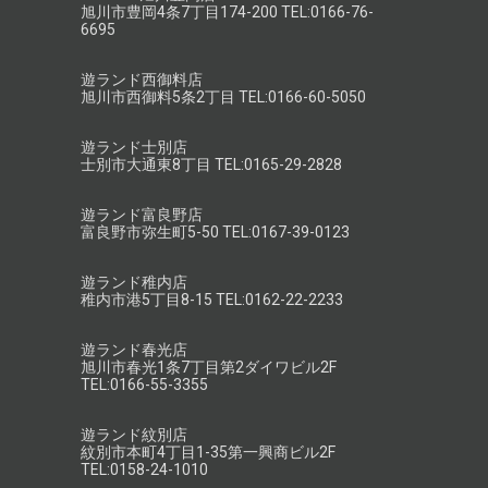
旭川市豊岡4条7丁目174-200 TEL:0166-76-
6695
遊ランド西御料店
旭川市西御料5条2丁目 TEL:0166-60-5050
遊ランド士別店
士別市大通東8丁目 TEL:0165-29-2828
遊ランド富良野店
富良野市弥生町5-50 TEL:0167-39-0123
遊ランド稚内店
稚内市港5丁目8-15 TEL:0162-22-2233
遊ランド春光店
旭川市春光1条7丁目第2ダイワビル2F
TEL:0166-55-3355
遊ランド紋別店
紋別市本町4丁目1-35第一興商ビル2F
TEL:0158-24-1010