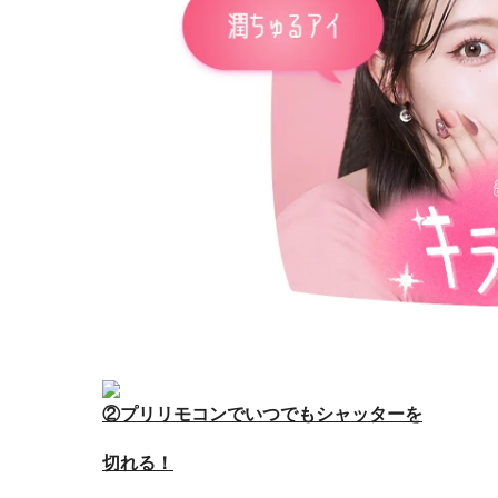
②プリリモコンで
いつでもシャッターを
切れる！