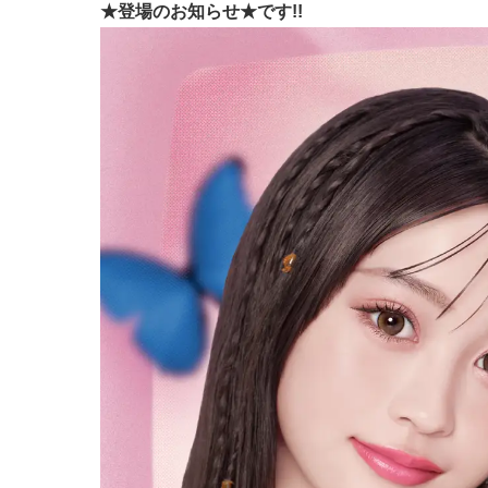
★登場のお知らせ★です!!