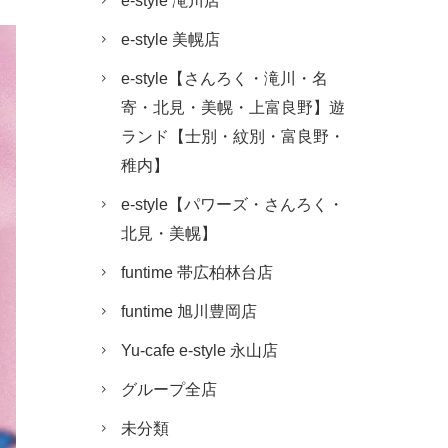
e-style 滝川店
e-style 美幌店
e-style【さんろく・滝川・名
寄・北見・美幌・上富良野】遊
ランド【士別・紋別・富良野・
稚内】
e-style【パワーズ・さんろく・
北見・美幌】
funtime 帯広柏林台店
funtime 旭川豊岡店
Yu-cafe e-style 永山店
グループ全店
未分類