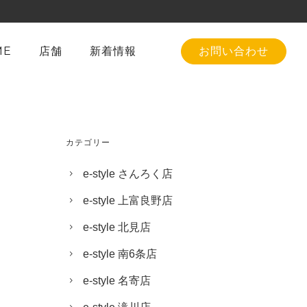
ME
店舗
新着情報
お問い合わせ
カテゴリー
e-style さんろく店
e-style 上富良野店
e-style 北見店
e-style 南6条店
e-style 名寄店