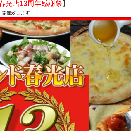
春光店13周年感謝祭
】
を開催致します！