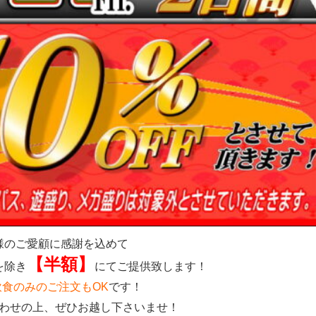
様のご愛顧に感謝を込めて
【半額】
を除き
にてご提供致します！
飲食のみのご注文もOK
です！
わせの上、ぜひお越し下さいませ！