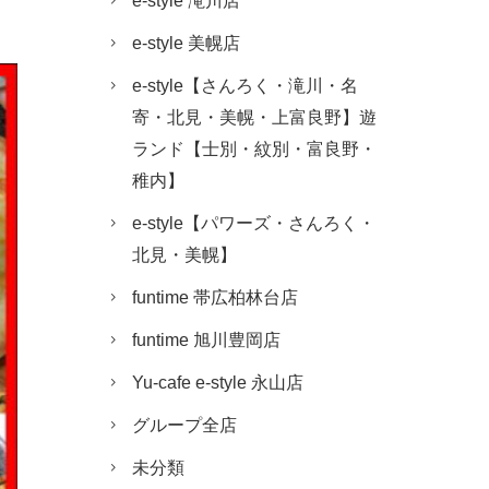
e-style 滝川店
e-style 美幌店
e-style【さんろく・滝川・名
寄・北見・美幌・上富良野】遊
ランド【士別・紋別・富良野・
稚内】
e-style【パワーズ・さんろく・
北見・美幌】
funtime 帯広柏林台店
funtime 旭川豊岡店
Yu-cafe e-style 永山店
グループ全店
未分類