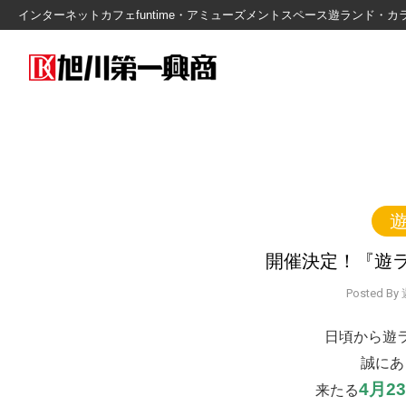
インターネットカフェfuntime・アミューズメントスペース遊ランド
遊
開催決定！『遊ラ
Posted 
日頃から遊
誠にあ
4月2
来たる