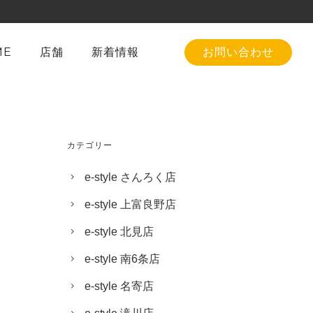
ME
店舗
新着情報
お問い合わせ
カテゴリー
e-style さんろく店
e-style 上富良野店
e-style 北見店
e-style 南6条店
e-style 名寄店