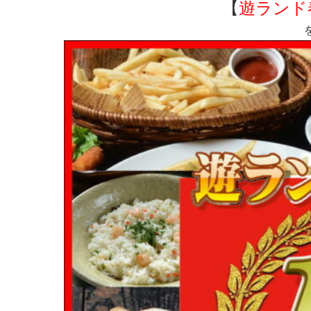
【
遊ランド