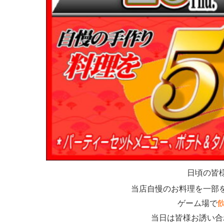
日頃の皆
当店自慢のお料理を一部
ゲーム場で
当日は皆様お誘い合